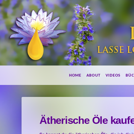
Lebe
HOME
ABOUT
VIDEOS
BÜC
duftend!
Ätherische Öle kauf