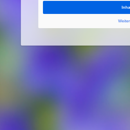
Inha
Weiter