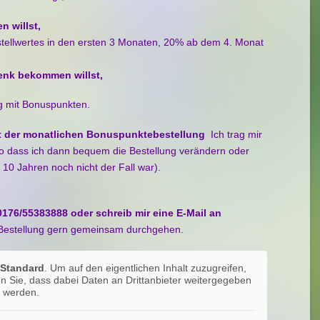
n willst,
tellwertes in den ersten 3 Monaten, 20% ab dem 4. Monat
henk bekommen willst,
ng mit Bonuspunkten.
 mit der monatlichen Bonuspunktebestellung
Ich trag mir
o dass ich dann bequem die Bestellung verändern oder
 10 Jahren noch nicht der Fall war).
0176/55383888 oder schreib mir eine E-Mail an
 Bestellung gern gemeinsam durchgehen.
n
Standard
. Um auf den eigentlichen Inhalt zuzugreifen,
ten Sie, dass dabei Daten an Drittanbieter weitergegeben
werden.