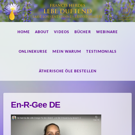
Lebe
HOME
ABOUT
VIDEOS
BÜCHER
WEBINARE
duftend!
ONLINEKURSE
MEIN WARUM
TESTIMONIALS
ÄTHERISCHE ÖLE BESTELLEN
En-R-Gee DE