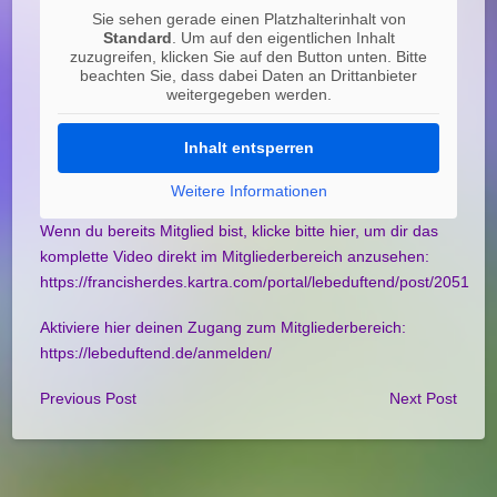
Sie sehen gerade einen Platzhalterinhalt von
Standard
. Um auf den eigentlichen Inhalt
zuzugreifen, klicken Sie auf den Button unten. Bitte
beachten Sie, dass dabei Daten an Drittanbieter
weitergegeben werden.
Inhalt entsperren
Weitere Informationen
Wenn du bereits Mitglied bist, klicke bitte hier, um dir das
komplette Video direkt im Mitgliederbereich anzusehen:
https://francisherdes.kartra.com/portal/lebeduftend/post/2051
Aktiviere hier deinen Zugang zum Mitgliederbereich:
https://lebeduftend.de/anmelden/
Previous Post
Next Post