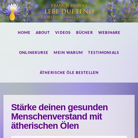
Lebe
HOME
ABOUT
VIDEOS
BÜCHER
WEBINARE
duftend!
ONLINEKURSE
MEIN WARUM
TESTIMONIALS
ÄTHERISCHE ÖLE BESTELLEN
Stärke deinen gesunden
Menschenverstand mit
ätherischen Ölen