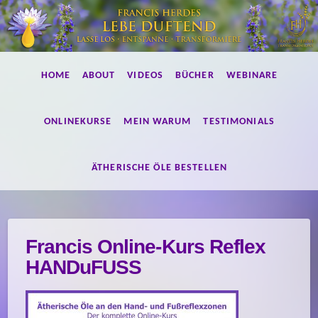
Lebe
HOME
ABOUT
VIDEOS
BÜCHER
WEBINARE
duftend!
ONLINEKURSE
MEIN WARUM
TESTIMONIALS
ÄTHERISCHE ÖLE BESTELLEN
Francis Online-Kurs Reflex
HANDuFUSS