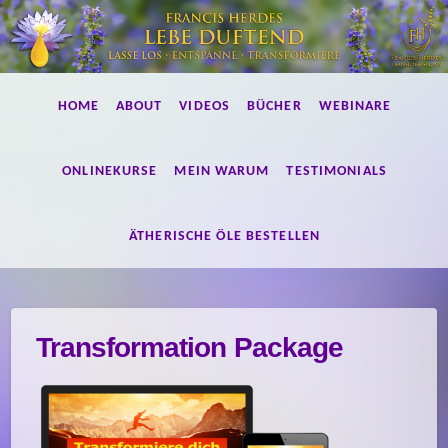
Lebe
HOME
ABOUT
VIDEOS
BÜCHER
WEBINARE
duftend!
ONLINEKURSE
MEIN WARUM
TESTIMONIALS
ÄTHERISCHE ÖLE BESTELLEN
Transformation Package