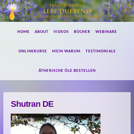
Lebe
HOME
ABOUT
VIDEOS
BÜCHER
WEBINARE
duftend!
ONLINEKURSE
MEIN WARUM
TESTIMONIALS
ÄTHERISCHE ÖLE BESTELLEN
Shutran DE