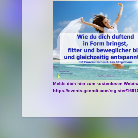
Melde dich hier zum kostenlosen Webina
https://events.genndi.com/register/16