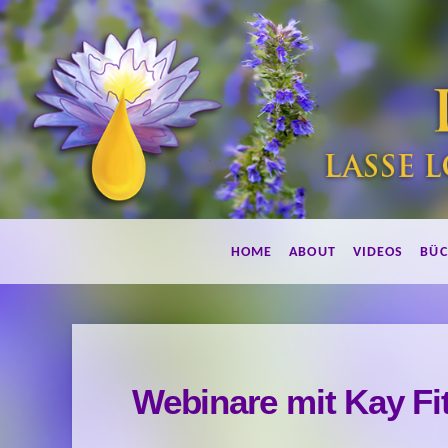
Lebe
HOME
ABOUT
VIDEOS
BÜC
duftend!
Webinare mit Kay Fi