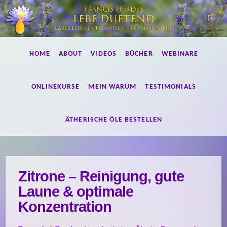
Lebe
HOME
ABOUT
VIDEOS
BÜCHER
WEBINARE
duftend!
ONLINEKURSE
MEIN WARUM
TESTIMONIALS
ÄTHERISCHE ÖLE BESTELLEN
Zitrone – Reinigung, gute
Laune & optimale
Konzentration